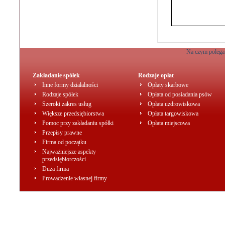
Na czym polega 
Zakładanie spółek
Rodzaje opłat
Inne formy działalności
Opłaty skarbowe
Rodzaje spółek
Opłata od posiadania psów
Szeroki zakres usług
Opłata uzdrowiskowa
Większe przedsiębiorstwa
Opłata targowiskowa
Pomoc przy zakładaniu spółki
Opłata miejscowa
Przepisy prawne
Firma od początku
Najważniejsze aspekty
przedsiębiorczości
Duża firma
Prowadzenie własnej firmy