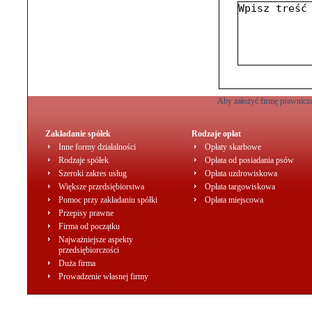
Aby założyć firmę prawniczą
Zakładanie spółek
Rodzaje opłat
Inne formy działalności
Opłaty skarbowe
Rodzaje spółek
Opłata od posiadania psów
Szeroki zakres usług
Opłata uzdrowiskowa
Większe przedsiębiorstwa
Opłata targowiskowa
Pomoc przy zakładaniu spółki
Opłata miejscowa
Przepisy prawne
Firma od początku
Najważniejsze aspekty
przedsiębiorczości
Duża firma
Prowadzenie własnej firmy